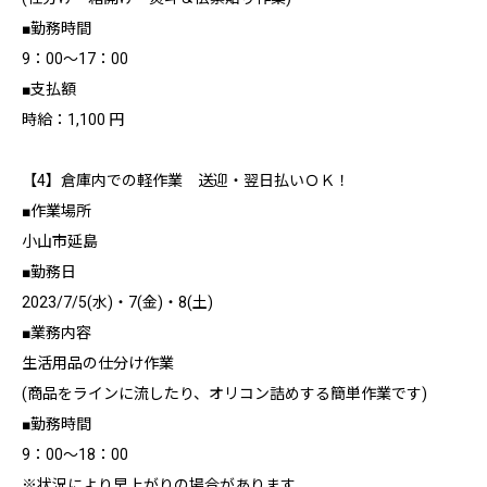
■勤務時間
9：00～17：00
■支払額
時給：1,100 円
【4】倉庫内での軽作業 送迎・翌日払いＯＫ！
■作業場所
小山市延島
■勤務日
2023/7/5(水)・7(金)・8(土)
■業務内容
生活用品の仕分け作業
(商品をラインに流したり、オリコン詰めする簡単作業です)
■勤務時間
9：00～18：00
※状況により早上がりの場合があります