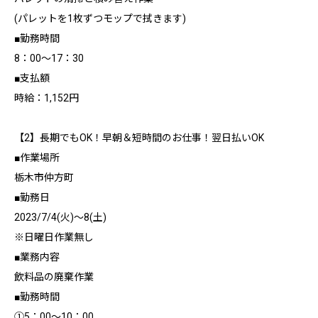
(パレットを1枚ずつモップで拭きます)
■勤務時間
8：00～17：30
■支払額
時給：1,152円
【2】長期でもOK！早朝＆短時間のお仕事！翌日払いOK
■作業場所
栃木市仲方町
■勤務日
2023/7/4(火)～8(土)
※日曜日作業無し
■業務内容
飲料品の廃棄作業
■勤務時間
①5：00～10：00