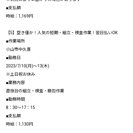
■支払額
時給：1,169円
【5】空き僅か！人気の短期・組立・検査作業！翌日払いOK
■作業場所
小山市中久喜
■勤務日
2023/7/10(月)～13(木)
※土日祝お休み
■業務内容
遊技台の組立・検査・梱包作業
■勤務時間
8：30～17：15
■支払額
時給：1,130円