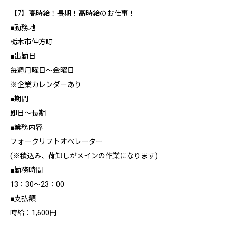
【7】高時給！長期！高時給のお仕事！
■勤務地
栃木市仲方町
■出勤日
毎週月曜日～金曜日
※企業カレンダーあり
■期間
即日～長期
■業務内容
フォークリフトオペレーター
(※積込み、荷卸しがメインの作業になります)
■勤務時間
13：30～23：00
■支払額
時給：1,600円