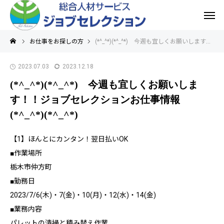
お仕事をお探しの方
(*^_^*)(*^_^*) 今週も宜しくお願いします！！ジョブセレクションお仕事情報 (*^_^*)(*^_^*)
2023.07.03
2023.12.18
(*^_^*)(*^_^*) 今週も宜しくお願いしま
す！！ジョブセレクションお仕事情報
(*^_^*)(*^_^*)
【1】ほんとにカンタン！翌日払いOK
■作業場所
栃木市仲方町
■勤務日
2023/7/6(木)・7(金)・10(月)・12(水)・14(金)
■業務内容
パレットの清掃と積み替え作業