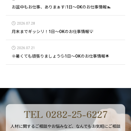
お盆中もお仕事、ありまぁす❕1日～OKのお仕事情報🏊
2026.07.28
月末までギッシリ！1日～OKのお仕事情報💡
2026.07.21
🌞暑くても頑張りましょう💦1日～OKのお仕事情報🌟
TEL 0282-25-6227
人材に関するご相談やお悩みなど、なんでもお気軽にご相談