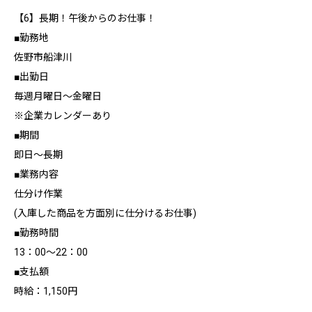
【6】長期！午後からのお仕事！
■勤務地
佐野市船津川
■出勤日
毎週月曜日～金曜日
※企業カレンダーあり
■期間
即日～長期
■業務内容
仕分け作業
(入庫した商品を方面別に仕分けるお仕事)
■勤務時間
13：00～22：00
■支払額
時給：1,150円