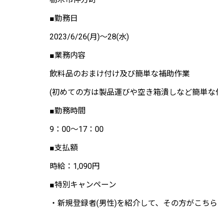
■勤務日
2023/6/26(月)～28(水)
■業務内容
飲料品のおまけ付け及び簡単な補助作業
(初めての方は製品運びや空き箱潰しなど簡単な
■勤務時間
9：00～17：00
■支払額
時給：1,090円
■特別キャンペーン
・新規登録者(男性)を紹介して、その方がこちら