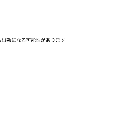
も出勤になる可能性があります