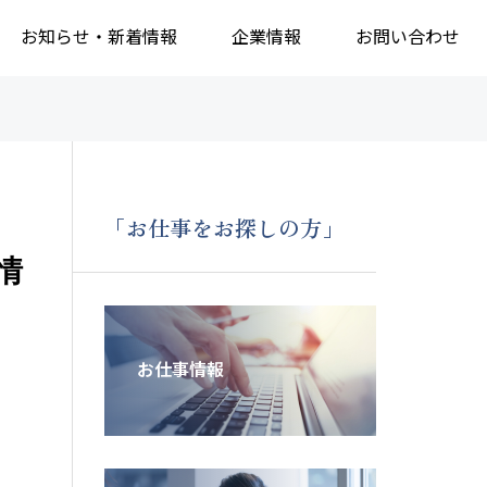
お知らせ・新着情報
企業情報
お問い合わせ
「お仕事をお探しの方」
情
お仕事情報