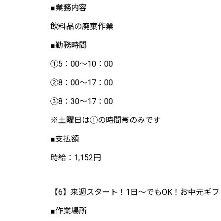
■業務内容
飲料品の廃棄作業
■勤務時間
①5：00～10：00
②8：00～17：00
③8：30～17：00
※土曜日は①の時間帯のみです
■支払額
時給：1,152円
【6】来週スタート！1日～でもOK！お中元ギ
■作業場所