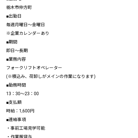
栃木市仲方町
■出勤日
毎週月曜日～金曜日
※企業カレンダーあり
■期間
即日～長期
■業務内容
フォークリフトオペレーター
(※積込み、荷卸しがメインの作業になります)
■勤務時間
13：30～23：00
■支払額
時給：1,600円
■連絡事項
・事前工場見学可能
・作業服貸与