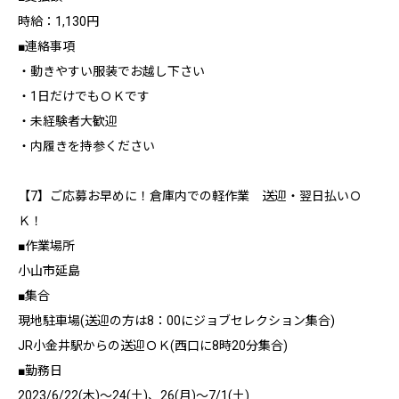
時給：1,130円
■連絡事項
・動きやすい服装でお越し下さい
・1日だけでもＯＫです
・未経験者大歓迎
・内履きを持参ください
【7】ご応募お早めに！倉庫内での軽作業 送迎・翌日払いＯ
Ｋ！
■作業場所
小山市延島
■集合
現地駐車場(送迎の方は8：00にジョブセレクション集合)
JR小金井駅からの送迎ＯＫ(西口に8時20分集合)
■勤務日
2023/6/22(木)～24(土)、26(月)～7/1(土)