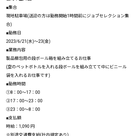
■集合
現地駐車場(送迎の方は勤務開始1時間前にジョブセレクション集
合)
■勤務日
2023/6/21(水)～23(金)
■業務内容
製品梱包用の段ボール箱を組み立てるお仕事
(空のペットボトルを入れる段ボールを組み立てて中にビニール
袋を入れるお仕事です)
■勤務時間
①8：00～17：00
②17：00～23：00
③23：00～8：00
■支払額
時給：1,090 円
※別途交通費支給(社内規定あり)