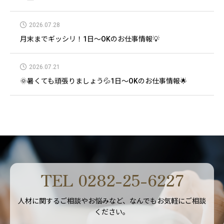
2026.07.28
月末までギッシリ！1日～OKのお仕事情報💡
2026.07.21
🌞暑くても頑張りましょう💦1日～OKのお仕事情報🌟
TEL 0282-25-6227
人材に関するご相談やお悩みなど、なんでもお気軽にご相談
ください。