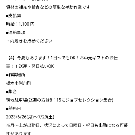
資材の補充や検査などの簡単な補助作業です
■支払額
時給：1,100 円
■連絡事項
・内履きを持参ください
【4】今夏もあります！1日～でもOK！お中元ギフトのお仕
事！！送迎・翌日払いOK
■作業場所
栃木市岩舟町
■集合
現地駐車場(送迎の方は8：15にジョブセレクション集合)
■勤務日
2023/6/26(月)～7/29(土)
※月～土が出勤日、状況によって日曜日・祝日も出勤になる可能
性があります