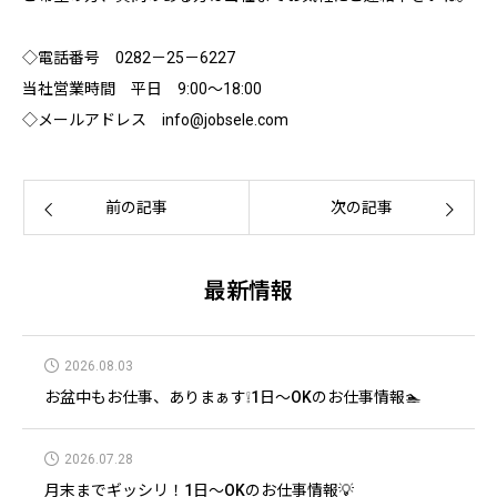
◇電話番号 0282－25－6227
当社営業時間 平日 9:00～18:00
◇メールアドレス info@jobsele.com
前の記事
次の記事
最新情報
2026.08.03
お盆中もお仕事、ありまぁす❕1日～OKのお仕事情報🏊
2026.07.28
月末までギッシリ！1日～OKのお仕事情報💡