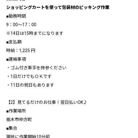
ショッピングカートを使って包装材のピッキング作業
■勤務時間
9：00～17：00
※14日は15時までになります
■支払額
時給：1,225 円
■連絡事項
・ゴム付き軍手を持参ください
・1日だけでもＯＫです
・11日の祝日もあります
【2】見てるだけのお仕事！翌日払いOK♪
■作業場所
栃木市仲方町
■集合
現地に作業開始10分前