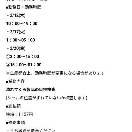
■勤務日・勤務時間
・2/12(木)
10：00～19：00
・2/17(火)
1：00～05：00
・2/20(金)
①3：00～15：00
②15：00～01：00
※生産都合上、勤務時間が変更になる場合があります
■業務内容
流れてくる製品の目視検査
(シールの位置がずれていないか検査します)
■支払額
時給：1,157円
■連絡事項
・うち履きを持参ください