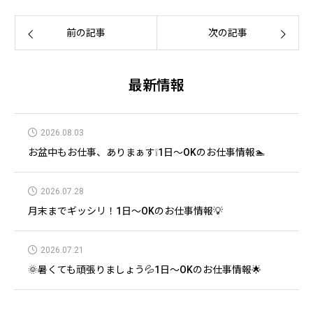
前の記事
次の記事
最新情報
2026.08.03
お盆中もお仕事、ありまぁす❕1日～OKのお仕事情報🏊
2026.07.28
月末までギッシリ！1日～OKのお仕事情報💡
2026.07.21
🌞暑くても頑張りましょう💦1日～OKのお仕事情報🌟