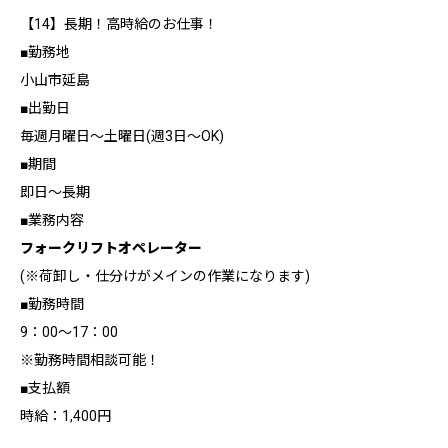
【14】長期！高時給のお仕事！
■勤務地
小山市延島
■出勤日
毎週月曜日～土曜日(週3日～OK)
■期間
即日～長期
■業務内容
フォークリフトオペレーター
(※荷卸し・仕分けがメインの作業になります)
■勤務時間
9：00～17：00
※勤務時間相談可能！
■支払額
時給：1,400円