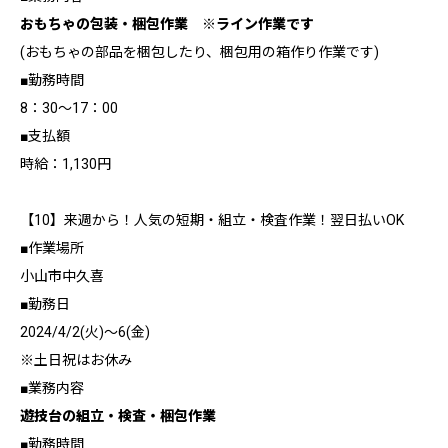
おもちゃの包装・梱包作業 ※ライン作業です
(おもちゃの部品を梱包したり、梱包用の箱作り作業です)
■勤務時間
8：30～17：00
■支払額
時給：1,130円
【10】来週から！人気の短期・組立・検査作業！翌日払いOK
■作業場所
小山市中久喜
■勤務日
2024/4/2(火)～6(金)
※土日祝はお休み
■業務内容
遊技台の組立・検査・梱包作業
■勤務時間