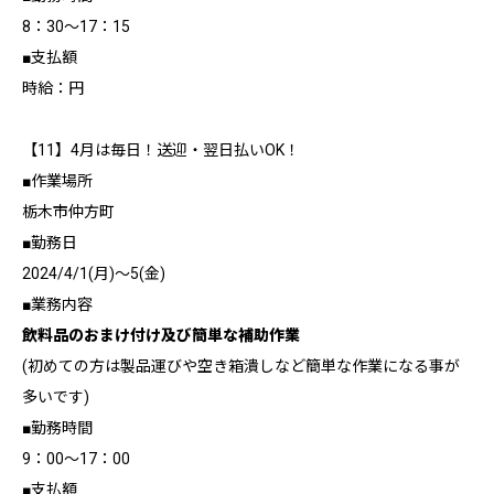
8：30～17：15
■支払額
時給：円
【11】4月は毎日！送迎・翌日払いOK！
■作業場所
栃木市仲方町
■勤務日
2024/4/1(月)～5(金)
■業務内容
飲料品のおまけ付け及び簡単な補助作業
(初めての方は製品運びや空き箱潰しなど簡単な作業になる事が
多いです)
■勤務時間
9：00～17：00
■支払額