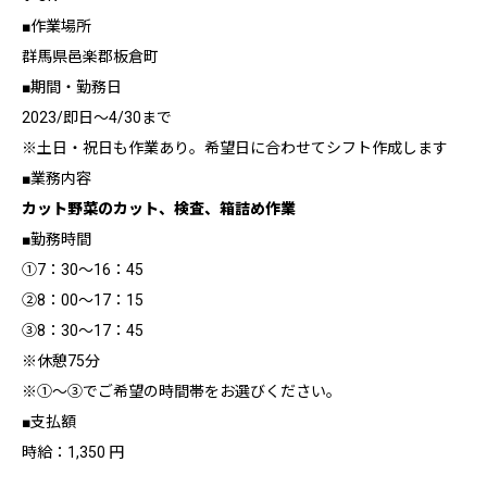
■作業場所
群馬県邑楽郡板倉町
■期間・勤務日
2023/即日～4/30まで
※土日・祝日も作業あり。希望日に合わせてシフト作成します
■業務内容
カット野菜のカット、検査、箱詰め作業
■勤務時間
①7：30～16：45
②8：00～17：15
③8：30～17：45
※休憩75分
※①～③でご希望の時間帯をお選びください。
■支払額
時給：1,350 円