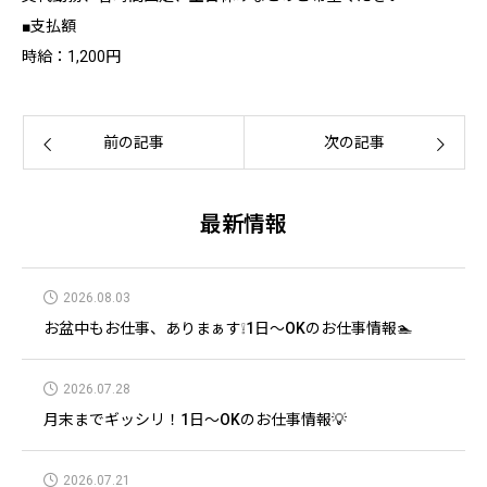
■支払額
時給：1,200円
前の記事
次の記事
最新情報
2026.08.03
お盆中もお仕事、ありまぁす❕1日～OKのお仕事情報🏊
2026.07.28
月末までギッシリ！1日～OKのお仕事情報💡
2026.07.21