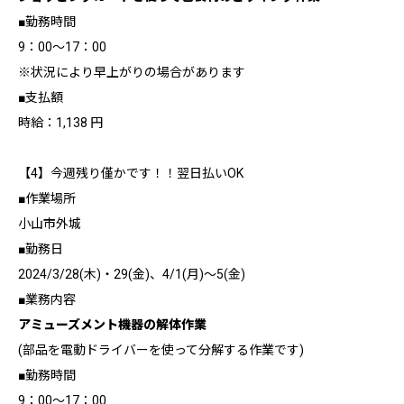
■勤務時間
9：00～17：00
※状況により早上がりの場合があります
■支払額
時給：1,138 円
【4】今週残り僅かです！！翌日払いOK
■作業場所
小山市外城
■勤務日
2024/3/28(木)・29(金)、4/1(月)～5(金)
■業務内容
アミューズメント機器の解体作業
(部品を電動ドライバーを使って分解する作業です)
■勤務時間
9：00～17：00