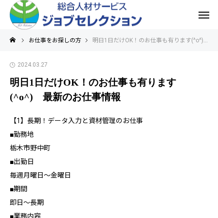
お仕事をお探しの方
明日1日だけOK！のお仕事も有ります(^o^) 最新のお仕事情報
2024.03.27
明日1日だけOK！のお仕事も有ります
(^o^) 最新のお仕事情報
【1】長期！データ入力と資材管理のお仕事
■勤務地
栃木市野中町
■出勤日
毎週月曜日～金曜日
■期間
即日～長期
■業務内容