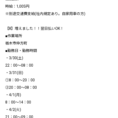
時給：1,005円
※別途交通費支給(社内規定あり。自家用車の方)
【8】増えました！！翌日払いOK！
■作業場所
栃木市仲方町
■勤務日・勤務時間
・3/30(土)
22：00～08：00
・3/31(日)
①8：00～20：00
②20：00～08：00
・4/1(月)
8：00～14：00
・4/2(火)
21：00～09：00