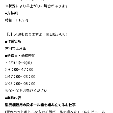
※状況により早上がりの場合があります
■支払額
時給：1,169円
【6】来週もありますよ！翌日払いOK！
■作業場所
古河市上片田
■勤務日・勤務時間
・4/1(月)～5(金)
①8：00～17：00
②17：00～23：00
③23：00～08：00
※①～③をお選びください
■業務内容
製品梱包用の段ボール箱を組み立てるお仕事
(空のペットボトルを入れる段ボールを組み立てて中にビニール