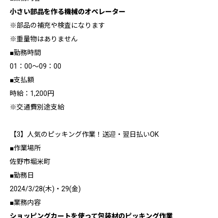
小さい部品を作る機械のオペレーター
※部品の補充や検査になります
※重量物はありません
■勤務時間
01：00～09：00
■支払額
時給：1,200円
※交通費別途支給
【3】人気のピッキング作業！送迎・翌日払いOK
■作業場所
佐野市堀米町
■勤務日
2024/3/28(木)・29(金)
■業務内容
ショッピングカートを使って包装材のピッキング作業