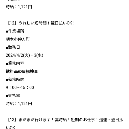
時給：1,121円
【12】うれしい短時間！翌日払いOK！
■作業場所
栃木市仲方町
■勤務日
2024/4/2(火)・3(水)
■業務内容
飲料品の目視検査
■勤務時間
9：00～15：00
■支払額
時給：1,121円
【13】まだまだ行けます！高時給！短期のお仕事！送迎・翌日払
いOK