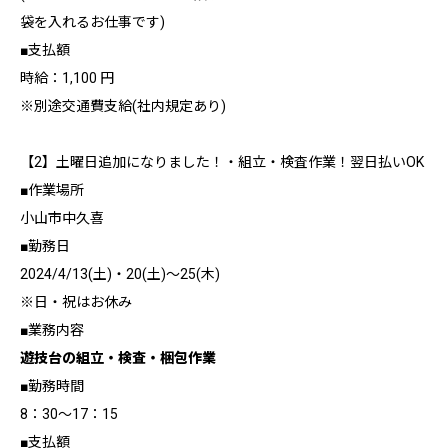
袋を入れるお仕事です)
■支払額
時給：1,100 円
※別途交通費支給(社内規定あり)
【2】土曜日追加になりました！・組立・検査作業！翌日払いOK
■作業場所
小山市中久喜
■勤務日
2024/4/13(土)・20(土)～25(木)
※日・祝はお休み
■業務内容
遊技台の組立・検査・梱包作業
■勤務時間
8：30～17：15
■支払額