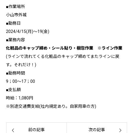
■作業場所
小山市外城
■勤務日
2024/4/15(月)～19(金)
■業務内容
化粧品のキャップ締め・シール貼り・梱包作業 ※ライン作業
(ラインで流れてくる化粧品のキャップ締めてまたラインに戻
す。それだけ！)
■勤務時間
9；00～17；00
■支払額
時給：1,080円
※別途交通費支給(社内規定あり。自家用車の方)
前の記事
次の記事