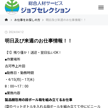
お仕事をお探しの方
明日及び来週のお仕事情報！！
2024.04.12
明日及び来週のお仕事情報！！
【1】残り僅か！送迎・翌日払いOK！
■作業場所
古河市上片田
■勤務日・勤務時間
・4/15(月)・17(水)
8：00～17：00
■業務内容
製品梱包用の段ボール箱を組み立てるお仕事
(空のペットボトルを入れる段ボールを組み立てて中にビニール