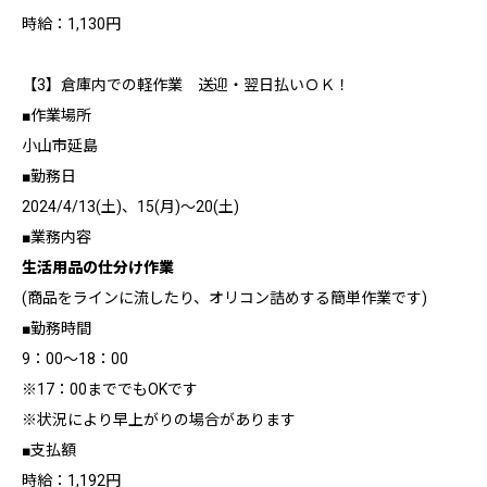
時給：1,130円
【3】倉庫内での軽作業 送迎・翌日払いＯＫ！
■作業場所
小山市延島
■勤務日
2024/4/13(土)、15(月)～20(土)
■業務内容
生活用品の仕分け作業
(商品をラインに流したり、オリコン詰めする簡単作業です)
■勤務時間
9：00～18：00
※17：00まででもOKです
※状況により早上がりの場合があります
■支払額
時給：1,192円