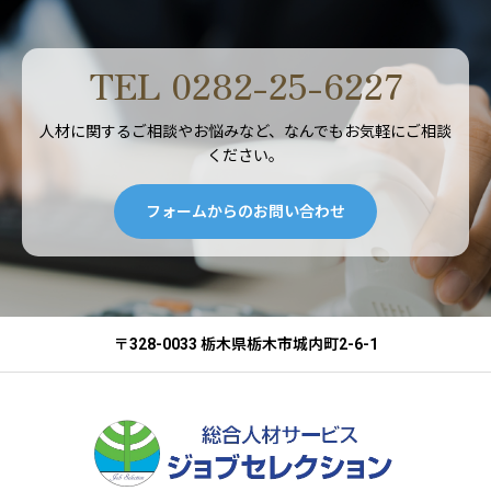
TEL 0282-25-6227
人材に関するご相談やお悩みなど、なんでもお気軽にご相談
ください。
フォームからのお問い合わせ
〒328-0033 栃木県栃木市城内町2-6-1