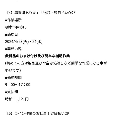
【4】再来週あります！送迎・翌日払いOK！
■作業場所
栃木市仲方町
■勤務日
2024/4/23(火)・24(水)
■業務内容
飲料品のおまけ付け及び簡単な補助作業
(初めての方は製品運びや空き箱潰しなど簡単な作業になる事が
多いです)
■勤務時間
9：00～17：00
■支払額
時給：1,121円
【5】ライン作業のお仕事！翌日払いOK