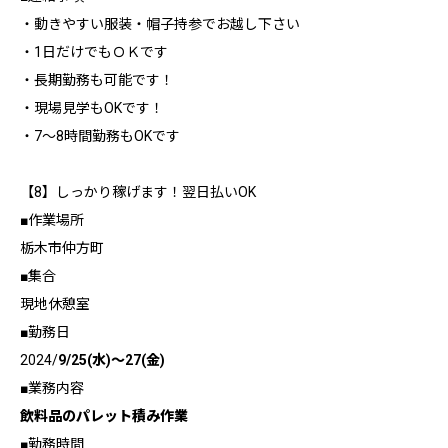
・動きやすい服装・帽子持参でお越し下さい
・1日だけでもＯＫです
・長期勤務も可能です！
・現場見学もOKです！
・7～8時間勤務もOKです
【8】しっかり稼げます！翌日払いOK
■作業場所
栃木市仲方町
■集合
現地休憩室
■勤務日
2024/
9/25(水)～27(金)
■業務内容
飲料品のパレット積み作業
■勤務時間