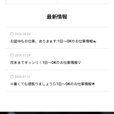
最新情報
2026.08.03
お盆中もお仕事、ありまぁす❕1日～OKのお仕事情報🏊
2026.07.28
月末までギッシリ！1日～OKのお仕事情報💡
2026.07.21
🌞暑くても頑張りましょう💦1日～OKのお仕事情報🌟