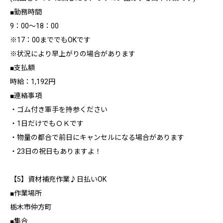
■勤務時間
9：00～18：00
※17：00まででもOKです
※状況により早上がりの場合があります
■支払額
時給：1,192円
■連絡事項
・ゴム付き軍手を持参ください
・1日だけでもＯＫです
・物量の都合で前日にキャンセルになる場合があります
・23日の祝日もありますよ！
【5】資材補充作業♪日払いOK
■作業場所
栃木市仲方町
■集合