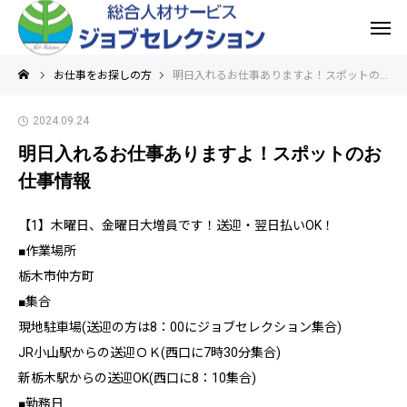
お仕事をお探しの方
明日入れるお仕事ありますよ！スポットのお仕事情報
2024.09.24
明日入れるお仕事ありますよ！スポットのお
仕事情報
【1】木曜日、金曜日大増員です！送迎・翌日払いOK！
■作業場所
栃木市仲方町
■集合
現地駐車場(送迎の方は8：00にジョブセレクション集合)
JR小山駅からの送迎ＯＫ(西口に7時30分集合)
新栃木駅からの送迎OK(西口に8：10集合)
■勤務日