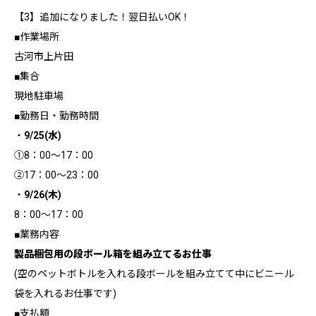
【3】追加になりました！翌日払いOK！
■作業場所
古河市上片田
■集合
現地駐車場
■勤務日・勤務時間
・
9/25(水)
①8：00～17：00
②17：00～23：00
・
9/26(木)
8：00～17：00
■業務内容
製品梱包用の段ボール箱を組み立てるお仕事
(空のペットボトルを入れる段ボールを組み立てて中にビニール
袋を入れるお仕事です)
■支払額