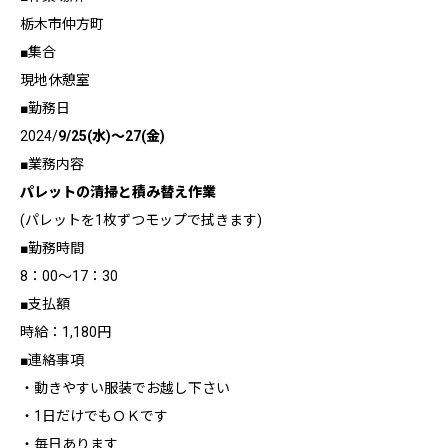
栃木市仲方町
■集合
現地休憩室
■勤務日
2024/
9/25(水)～27(金)
■業務内容
パレットの清掃と積み替え作業
(パレットを1枚ずつモップで拭きます)
■勤務時間
8：00～17：30
■支払額
時給：1,180円
■連絡事項
・動きやすい服装でお越し下さい
・1日だけでもＯＫです
・毎日あります