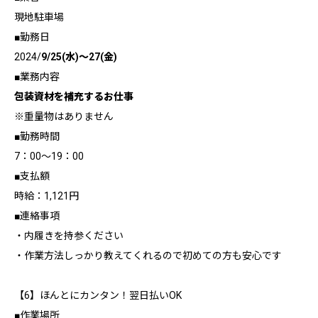
現地駐車場
■勤務日
2024/
9/25(水)～27(金)
■業務内容
包装資材を補充するお仕事
※重量物はありません
■勤務時間
7：00～19：00
■支払額
時給：1,121円
■連絡事項
・内履きを持参ください
・作業方法しっかり教えてくれるので初めての方も安心です
【6】ほんとにカンタン！翌日払いOK
■作業場所