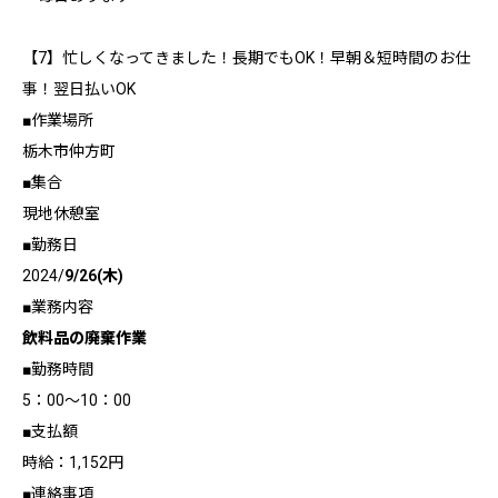
【7】忙しくなってきました！長期でもOK！早朝＆短時間のお仕
事！翌日払いOK
■作業場所
栃木市仲方町
■集合
現地休憩室
■勤務日
2024/
9/26(木)
■業務内容
飲料品の廃棄作業
■勤務時間
5：00～10：00
■支払額
時給：1,152円
■連絡事項