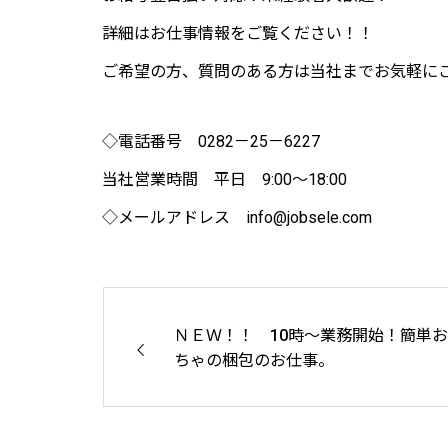
詳細はお仕事情報をご覧ください！！
ご希望の方、質問のある方は当社までお気軽に
◇電話番号 0282－25－6227
当社営業時間 平日 9:00～18:00
◇メールアドレス info@jobsele.com
ＮＥＷ！！ 10時～業務開始！簡単
ちゃの梱包のお仕事。