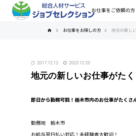
お仕事をご依頼の方
お仕事をお探しの方
地元の新し
2017.12.12
2023.12.20
地元の新しいお仕事がたく
即日から勤務可能！栃木市内のお仕事がたくさ
勤務地 栃木市
お給与翌日払い対応！未経験者大歓迎！