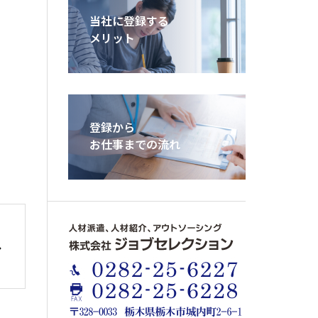
当社に登録する
メリット
登録から
お仕事までの流れ