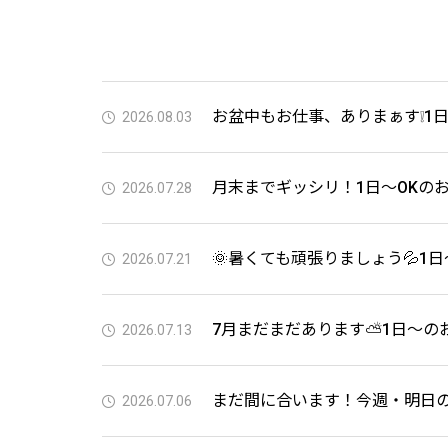
お盆中もお仕事、ありまぁす❕1日
2026.08.03
月末までギッシリ！1日～OKのお
2026.07.28
🌞暑くても頑張りましょう💦1日
2026.07.21
7月まだまだあります⛅1日～のお
2026.07.13
まだ間に合います！今週・明日の
2026.07.06