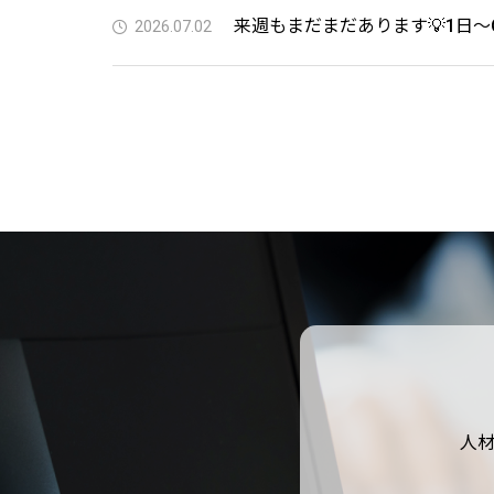
来週もまだまだあります💡1日～
2026.07.02
人