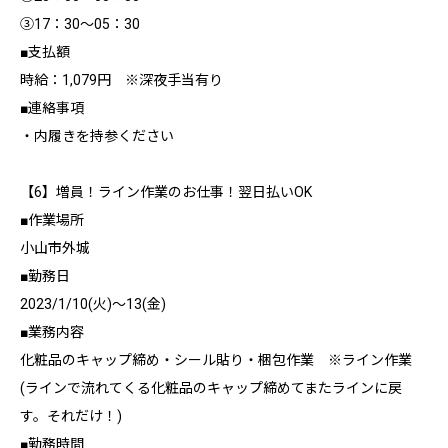
③17：30～05：30
■支払額
時給：1,079円 ※深夜手当有り
■連絡事項
・内履きを持参ください
【6】増員！ライン作業のお仕事！翌日払いOK
■作業場所
小山市外城
■勤務日
2023/1/10(火)～13(金)
■業務内容
化粧品のキャップ締め・シール貼り・梱包作業 ※ライン作業
(ラインで流れてくる化粧品のキャップ締めてまたラインに戻
す。それだけ！)
■勤務時間