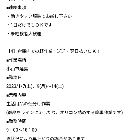
■連絡事項
・動きやすい服装でお越し下さい
・1日だけでもＯＫです
・未経験者大歓迎
【4】倉庫内での軽作業 送迎・翌日払いＯＫ！
■作業場所
小山市延島
■勤務日
2023/1/7(土)、9(月)～14(土)
■業務内容
生活用品の仕分け作業
(商品をラインに流したり、オリコン詰めする簡単作業です)
■勤務時間
9：00～18：00
※状況により早上がりの場合があります