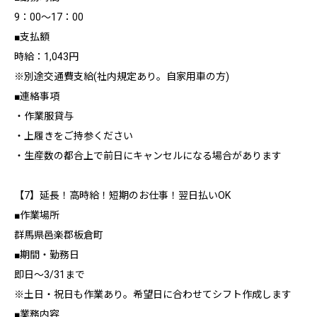
9：00～17：00
■支払額
時給：1,043円
※別途交通費支給(社内規定あり。自家用車の方)
■連絡事項
・作業服貸与
・上履きをご持参ください
・生産数の都合上で前日にキャンセルになる場合があります
【7】延長！高時給！短期のお仕事！翌日払いOK
■作業場所
群馬県邑楽郡板倉町
■期間・勤務日
即日～3/31まで
※土日・祝日も作業あり。希望日に合わせてシフト作成します
■業務内容