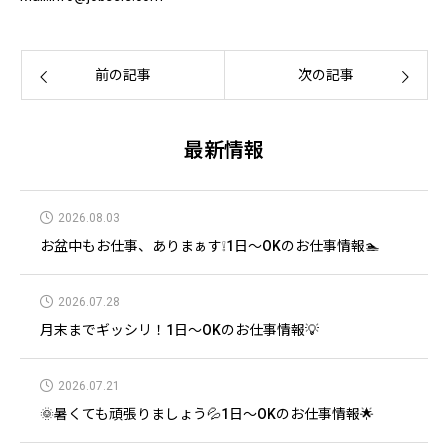
前の記事
次の記事
最新情報
2026.08.03
お盆中もお仕事、ありまぁす❕1日～OKのお仕事情報🏊
2026.07.28
月末までギッシリ！1日～OKのお仕事情報💡
2026.07.21
🌞暑くても頑張りましょう💦1日～OKのお仕事情報🌟