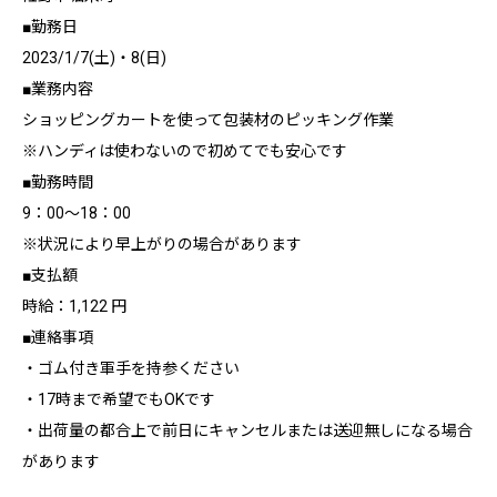
■勤務日
2023/1/7(土)・8(日)
■業務内容
ショッピングカートを使って包装材のピッキング作業
※ハンディは使わないので初めてでも安心です
■勤務時間
9：00～18：00
※状況により早上がりの場合があります
■支払額
時給：1,122 円
■連絡事項
・ゴム付き軍手を持参ください
・17時まで希望でもOKです
・出荷量の都合上で前日にキャンセルまたは送迎無しになる場合
があります