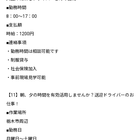
■勤務時間
8：00～17：00
■支払額
時給：1200円
■連絡事項
・勤務時間は相談可能です
・制服貸与
・社会保険加入
・事前現場見学可能
【11】朝、夕の時間を有効活用しませんか？送迎ドライバーのお
仕事！
■作業場所
栃木市周辺
■勤務日
月曜日～土曜日