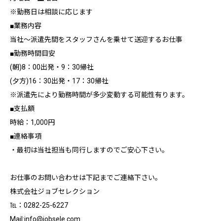
※勤務日は相談に応じます
■業務内容
当社～派遣先間をスタッフさんを乗せて送迎するお仕事
■勤務時間目安
(朝)8：00出発・9：30帰社
(夕方)16：30出発・17：30帰社
※派遣先により勤務時間が多少変動する可能性有ります。
■支払額
時給：1,000円
■連絡事項
・最初は当社担当も同行しますのでご安心下さい。
お仕事のお問い合わせは下記までご連絡下さい。
株式会社ジョブセレクション
℡：0282-25-6227
Mail:info@jobsele.com