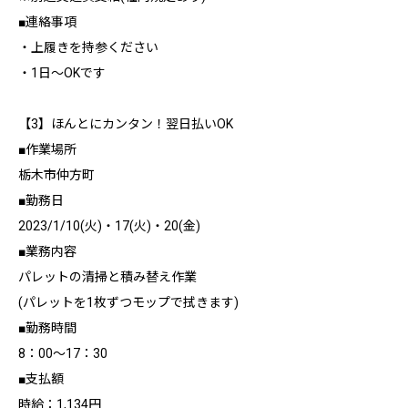
■連絡事項
・上履きを持参ください
・1日～OKです
【3】ほんとにカンタン！翌日払いOK
■作業場所
栃木市仲方町
■勤務日
2023/1/10(火)・17(火)・20(金)
■業務内容
パレットの清掃と積み替え作業
(パレットを1枚ずつモップで拭きます)
■勤務時間
8：00～17：30
■支払額
時給：1,134円