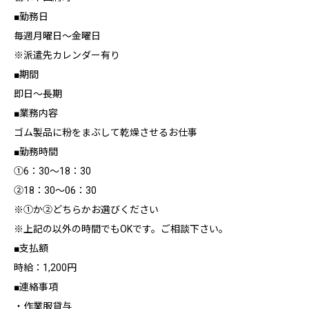
■勤務日
毎週月曜日～金曜日
※派遣先カレンダー有り
■期間
即日～長期
■業務内容
ゴム製品に粉をまぶして乾燥させるお仕事
■勤務時間
①6：30～18：30
②18：30～06：30
※①か②どちらかお選びください
※上記の以外の時間でもOKです。ご相談下さい。
■支払額
時給：1,200円
■連絡事項
・作業服貸与