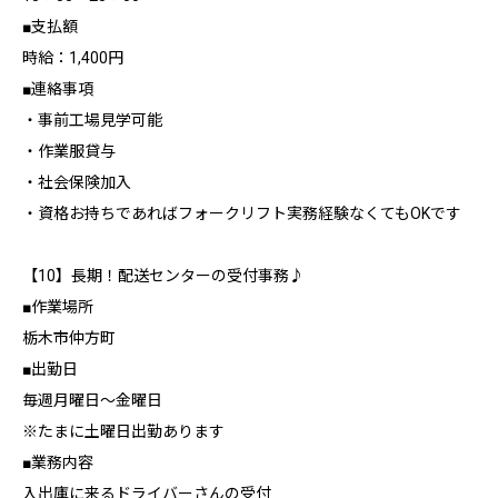
■支払額
時給：1,400円
■連絡事項
・事前工場見学可能
・作業服貸与
・社会保険加入
・資格お持ちであればフォークリフト実務経験なくてもOKです
【10】長期！配送センターの受付事務♪
■作業場所
栃木市仲方町
■出勤日
毎週月曜日～金曜日
※たまに土曜日出勤あります
■業務内容
入出庫に来るドライバーさんの受付